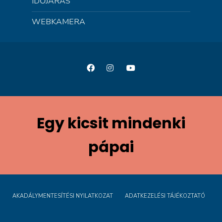
IDŐJÁRÁS
WEBKAMERA
Egy kicsit mindenki
pápai
AKADÁLYMENTESÍTÉSI NYILATKOZAT
ADATKEZELÉSI TÁJÉKOZTATÓ