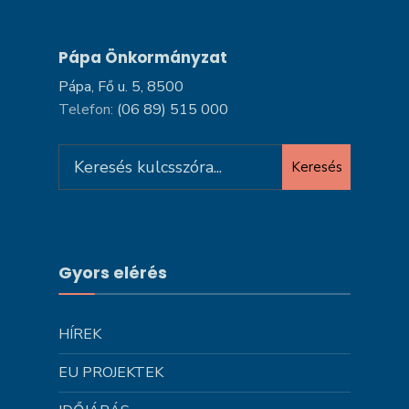
Pápa Önkormányzat
Pápa, Fő u. 5, 8500
Telefon:
(06 89) 515 000
Search
Keresés
for:
Gyors elérés
HÍREK
EU PROJEKTEK