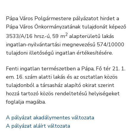
Pápa Város Polgármestere pályázatot hirdet a
Pápa Város Önkormányzatának tulajdonát képező
2
3533/A/16 hrsz.-ú, 59 m
alapterületű lakás
ingatlan-nyilvántartási megnevezésű 574/10000
tulajdoni illetőségű ingatlan értékesítésére.
Fenti ingatlan természetben a Pápa, Fő tér 21. 1.
em. 16. szám alatti lakás és az osztatlan közös
tulajdonból a társasház alapító okirat szerint
hozzá tartozó közös rendeltetésű helyiségeket
foglalja magába.
A pályázat akadálymentes változata
A pályázat aláírt változata