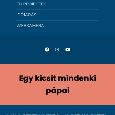
EU PROJEKTEK
IDŐJÁRÁS
WEBKAMERA
Egy kicsit mindenki
pápai