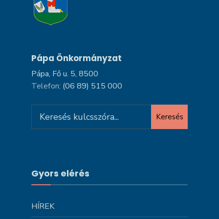
Pápa Önkormányzat
Pápa, Fő u. 5, 8500
Telefon:
(06 89) 515 000
Search
Keresés
for:
Gyors elérés
HÍREK