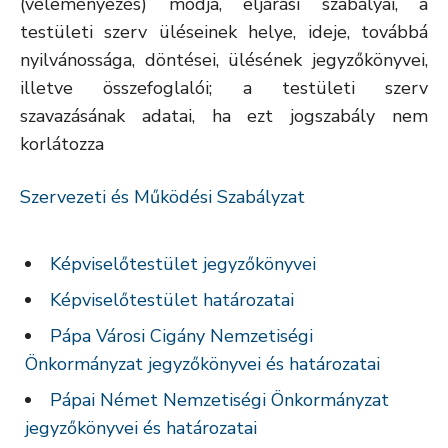
(véleményezés) módja, eljárási szabályai, a
testületi szerv üléseinek helye, ideje, továbbá
nyilvánossága, döntései, ülésének jegyzőkönyvei,
illetve összefoglalói; a testületi szerv
szavazásának adatai, ha ezt jogszabály nem
korlátozza
Szervezeti és Működési Szabályzat
Képviselőtestület jegyzőkönyvei
Képviselőtestület határozatai
Pápa Városi Cigány Nemzetiségi
Önkormányzat jegyzőkönyvei és határozatai
Pápai Német Nemzetiségi Önkormányzat
jegyzőkönyvei és határozatai