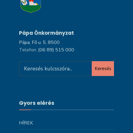
Pápa Önkormányzat
Pápa, Fő u. 5, 8500
Telefon:
(06 89) 515 000
Search
Keresés
for:
Gyors elérés
HÍREK