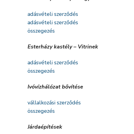
adásvételi szerződés
adásvételi szerződés
összegezés
Esterházy kastély – Vitrinek
adásvételi szerződés
összegezés
Ivóvízhálózat bővítése
vállalkozási szerződés
összegezés
Járdaépítések