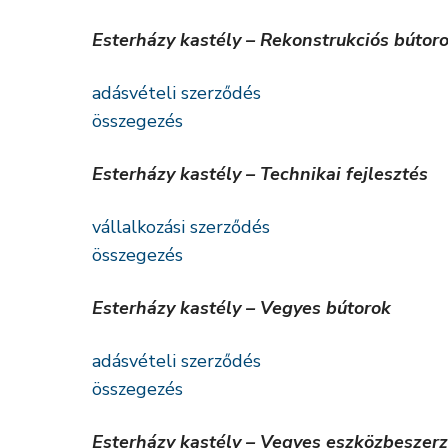
Esterházy kastély – Rekonstrukciós bútorok
adásvételi szerződés
összegezés
Esterházy kastély – Technikai fejlesztés
vállalkozási szerződés
összegezés
Esterházy kastély – Vegyes bútorok
adásvételi szerződés
összegezés
Esterházy kastély – Vegyes eszközbeszer