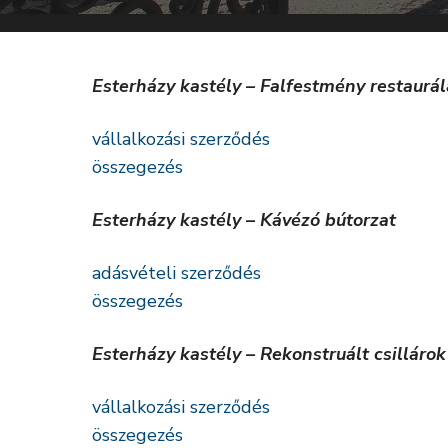
Esterházy kastély – Falfestmény restaurál
vállalkozási szerződés
összegezés
Esterházy kastély – Kávézó bútorzat
adásvételi szerződés
összegezés
Esterházy kastély – Rekonstruált csillárok
vállalkozási szerződés
összegezés