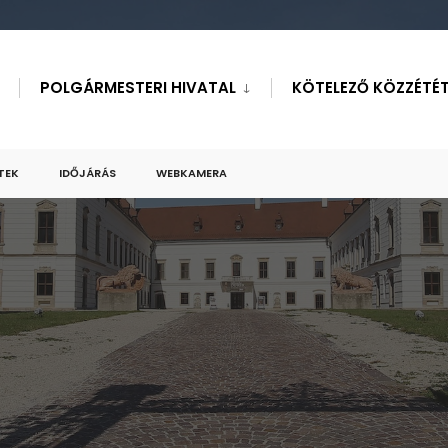
POLGÁRMESTERI HIVATAL
KÖTELEZŐ KÖZZÉTÉT
TEK
IDŐJÁRÁS
WEBKAMERA