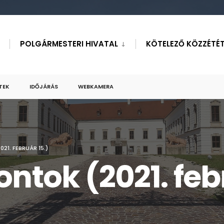
POLGÁRMESTERI HIVATAL
KÖTELEZŐ KÖZZÉTÉT
TEK
IDŐJÁRÁS
WEBKAMERA
21. FEBRUÁR 15.)
ntok (2021. feb