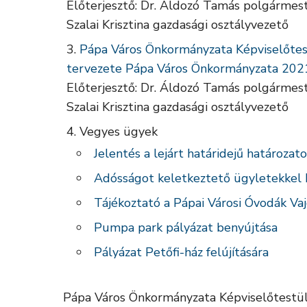
Előterjesztő: Dr. Áldozó Tamás polgármes
Szalai Krisztina gazdasági osztályvezető
Pápa Város Önkormányzata Képviselőtes
tervezete Pápa Város Önkormányzata 2021.
Előterjesztő: Dr. Áldozó Tamás polgármes
Szalai Krisztina gazdasági osztályvezető
Vegyes ügyek
Jelentés a lejárt határidejű határozat
Adósságot keletkeztető ügyletekkel 
Tájékoztató a Pápai Városi Óvodák Va
Pumpa park pályázat benyújtása
Pályázat Petőfi-ház felújítására
Pápa Város Önkormányzata Képviselőtestül