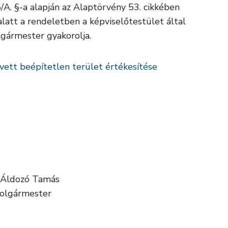
/A. §-a alapján az Alaptörvény 53. cikkében
latt a rendeletben a képviselőtestület által
lgármester gyakorolja.
vett beépítetlen terület értékesítése
 Áldozó Tamás
olgármester