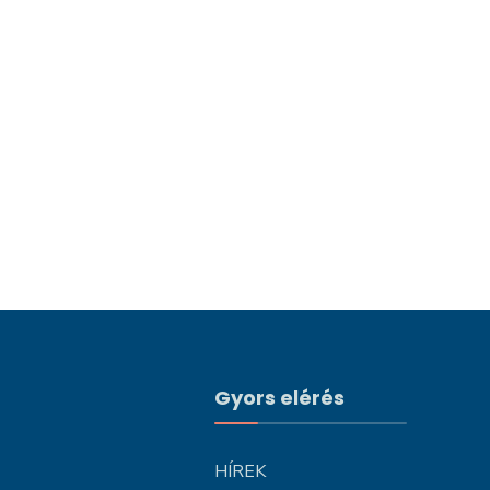
Gyors elérés
HÍREK