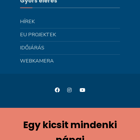
Gyors elérés
HÍREK
EU PROJEKTEK
IDŐJÁRÁS
WEBKAMERA
Egy kicsit mindenki