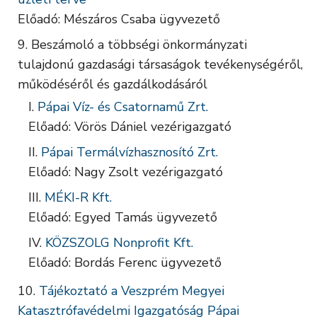
Előadó: Mészáros Csaba ügyvezető
Beszámoló a többségi önkormányzati
tulajdonú gazdasági társaságok tevékenységéről,
működéséről és gazdálkodásáról
Pápai Víz- és Csatornamű Zrt.
Előadó: Vörös Dániel vezérigazgató
Pápai Termálvízhasznosító Zrt.
Előadó: Nagy Zsolt vezérigazgató
MÉKI-R Kft.
Előadó: Egyed Tamás ügyvezető
KÖZSZOLG Nonprofit Kft.
Előadó: Bordás Ferenc ügyvezető
Tájékoztató a Veszprém Megyei
Katasztrófavédelmi Igazgatóság Pápai