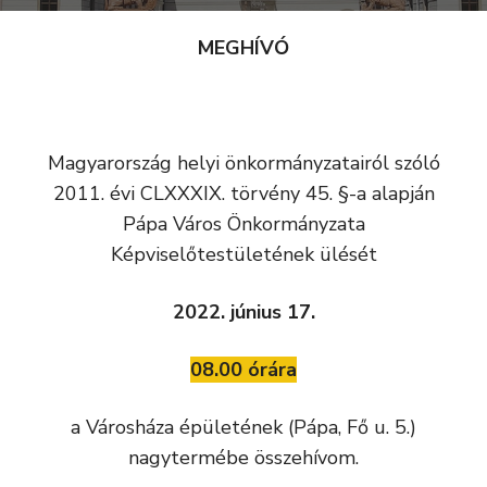
MEGHÍVÓ
Magyarország helyi önkormányzatairól szóló
2011. évi CLXXXIX. törvény 45. §-a alapján
Pápa Város Önkormányzata
Képviselőtestületének ülését
2022. június 17.
08.00 órára
a Városháza épületének (Pápa, Fő u. 5.)
nagytermébe összehívom.