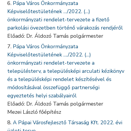
Pápa Város Önkormányzata
Képviselőtestületének …/2022. (…)
önkormányzati rendelet-tervezete a fizető
parkolási övezetben történő várakozás rendjéről
Előadó: Dr. Áldozó Tamás polgármester
Pápa Város Önkormányzata
Képviselőtestületének …./2022. (…)
önkormányzati rendelet-tervezete a
településterv, a településképi arculati kézikönyv
és a településképi rendelet készítésével és
módosításával összefüggő partnerségi
egyeztetés helyi szabályairól
Előadó: Dr. Áldozó Tamás polgármester
Mezei László főépítész
A Pápai Városfejlesztő Társaság Kft. 2022. évi
üzleti terve