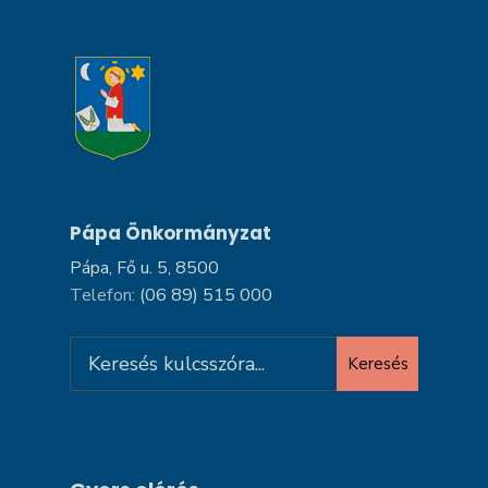
Pápa Önkormányzat
Pápa, Fő u. 5, 8500
Telefon:
(06 89) 515 000
Search
Keresés
for: