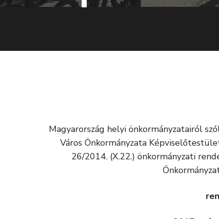
Magyarország helyi önkormányzatairól szól
Város Önkormányzata Képviselőtestület
26/2014. (X.22.) önkormányzati rende
Önkormányzat
ren