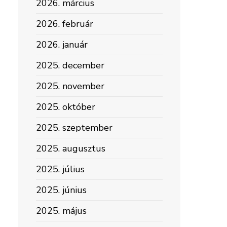
2026. március
2026. február
2026. január
2025. december
2025. november
2025. október
2025. szeptember
2025. augusztus
2025. július
2025. június
2025. május