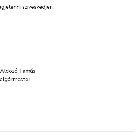
jelenni szíveskedjen.
 Áldozó Tamás
olgármester