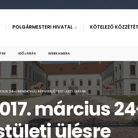
POLGÁRMESTERI HIVATAL
KÖTELEZŐ KÖZZÉTÉT
TEK
IDŐJÁRÁS
WEBKAMERA
IUS 24-I RENDKÍVÜLI KÉPVISELŐTESTÜLETI ÜLÉSRE
17. március 24-
tületi ülésre