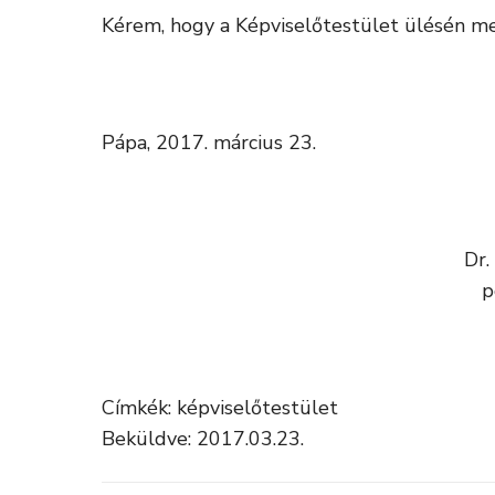
Kérem, hogy a Képviselőtestület ülésén meg
Pápa, 2017. március 23.
Dr.
p
Címkék: képviselőtestület
Beküldve: 2017.03.23.