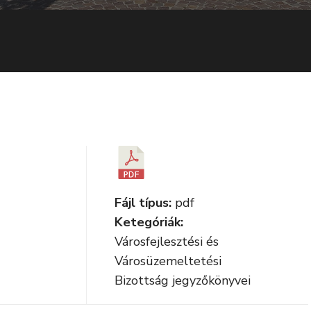
Fájl típus:
pdf
Ketegóriák:
Városfejlesztési és
Városüzemeltetési
Bizottság jegyzőkönyvei