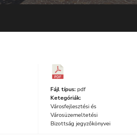
Fájl típus:
pdf
Ketegóriák:
Városfejlesztési és
Városüzemeltetési
Bizottság jegyzőkönyvei