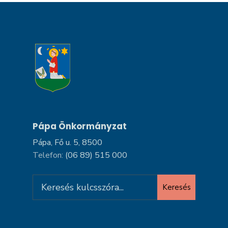
Pápa Önkormányzat
Pápa, Fő u. 5, 8500
Telefon:
(06 89) 515 000
Search
Keresés
for: