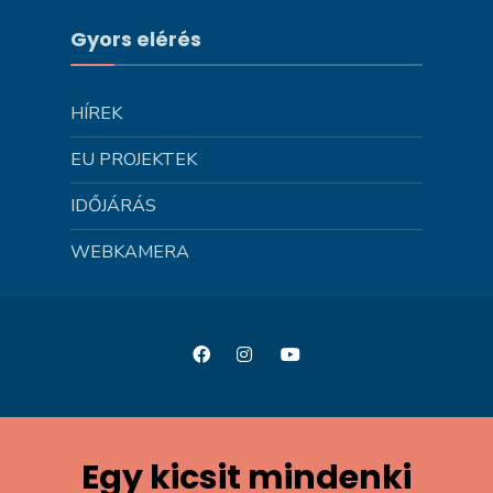
Gyors elérés
HÍREK
EU PROJEKTEK
IDŐJÁRÁS
WEBKAMERA
Egy kicsit mindenki