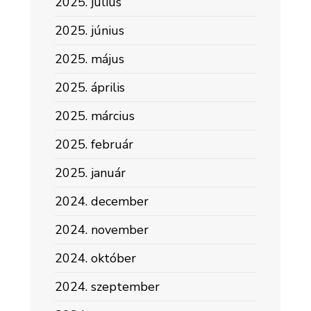
2025. július
2025. június
2025. május
2025. április
2025. március
2025. február
2025. január
2024. december
2024. november
2024. október
2024. szeptember