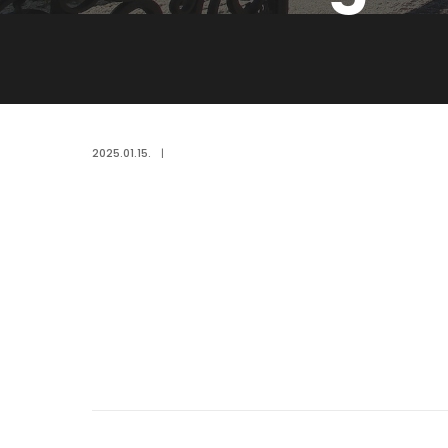
2025.01.15.
|