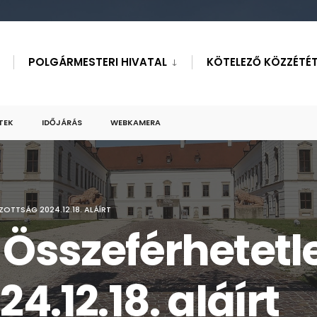
POLGÁRMESTERI HIVATAL
KÖTELEZŐ KÖZZÉTÉT
TEK
IDŐJÁRÁS
WEBKAMERA
ZOTTSÁG 2024.12.18. ALÁÍRT
 Összeférhetetl
4.12.18. aláírt