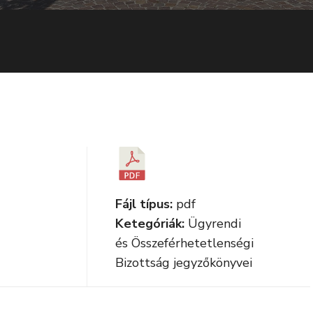
Fájl típus:
pdf
Ketegóriák:
Ügyrendi
és Összeférhetetlenségi
Bizottság jegyzőkönyvei