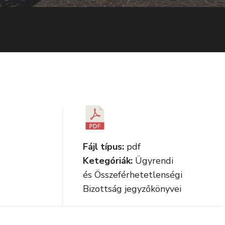
Fájl típus:
pdf
Ketegóriák:
Ügyrendi
és Összeférhetetlenségi
Bizottság jegyzőkönyvei