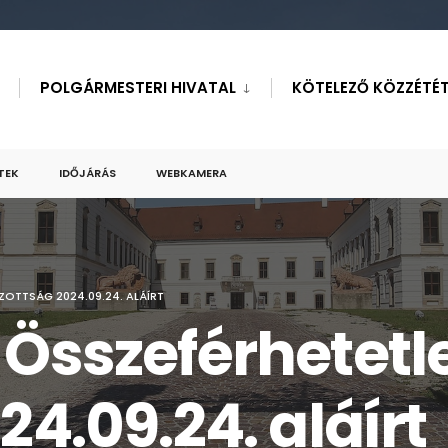
POLGÁRMESTERI HIVATAL
KÖTELEZŐ KÖZZÉTÉT
TEK
IDŐJÁRÁS
WEBKAMERA
ZOTTSÁG 2024.09.24. ALÁÍRT
 Összeférhetetl
24.09.24. aláírt