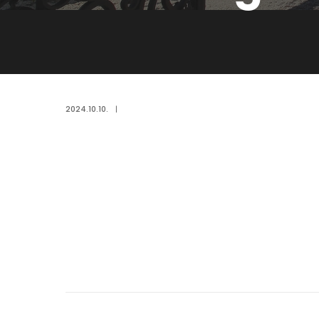
2024.10.10.
|