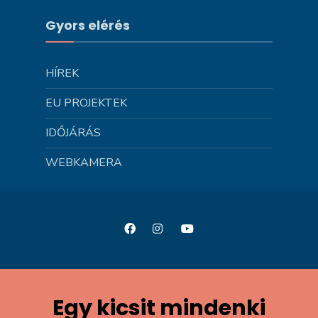
Gyors elérés
HÍREK
EU PROJEKTEK
IDŐJÁRÁS
WEBKAMERA
Egy kicsit mindenki