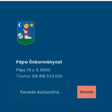
Pápa Önkormányzat
Pápa, Fő u. 5, 8500
Telefon:
(06 89) 515 000
Search
Keresés
for: