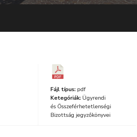
Fájl típus:
pdf
Ketegóriák:
Ügyrendi
és Összeférhetetlenségi
Bizottság jegyzőkönyvei