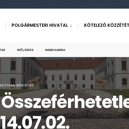
POLGÁRMESTERI HIVATAL
KÖTELEZŐ KÖZZÉTÉT
TEK
IDŐJÁRÁS
WEBKAMERA
ZOTTSÁG 2014.07.02.
 Összeférhetetl
14.07.02.