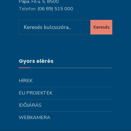
Pápa, Fő u. 5, 8500
Telefon:
(06 89) 515 000
Search
Keresés
for:
Gyors elérés
HÍREK
EU PROJEKTEK
IDŐJÁRÁS
WEBKAMERA