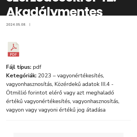
Akadálymentes
változat
2024.05.08.
|
Fájl típus:
pdf
Ketegóriák:
2023 – vagyonértékesítés,
vagyonhasznosítás, Közérdekű adatok III.4 -
Ötmillió forintot elérő vagy azt meghaladó
értékű vagyonértékesítés, vagyonhasznosítás,
vagyon vagy vagyoni értékű jog átadása