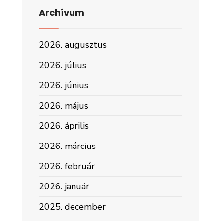
Archívum
2026. augusztus
2026. július
2026. június
2026. május
2026. április
2026. március
2026. február
2026. január
2025. december