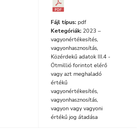
Fájl típus:
pdf
Ketegóriák:
2023 –
vagyonértékesítés,
vagyonhasznosítás,
Közérdekű adatok III.4 -
Ötmillió forintot elérő
vagy azt meghaladó
értékű
vagyonértékesítés,
vagyonhasznosítás,
vagyon vagy vagyoni
értékű jog átadása