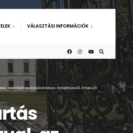
ELEK
VÁLASZTÁSI INFORMÁCIÓK
NNAL TÖRTÉNŐ GAZDÁLKODÁSSAL ÖSSZEFÜGGŐ, ÖTMILLIÓ
artás