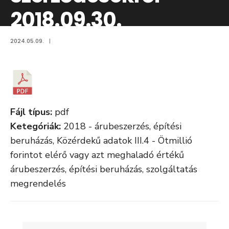
2018.09.30.
2024.05.09.
|
Fájl típus:
pdf
Ketegóriák:
2018 - árubeszerzés, építési
beruházás, Közérdekű adatok III.4 - Ötmillió
forintot elérő vagy azt meghaladó értékű
árubeszerzés, építési beruházás, szolgáltatás
megrendelés