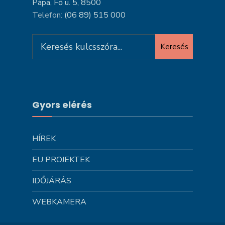
Pápa, Fő u. 5, 8500
Telefon:
(06 89) 515 000
Search
Keresés
for:
Gyors elérés
HÍREK
EU PROJEKTEK
IDŐJÁRÁS
WEBKAMERA