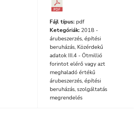
Fájl típus:
pdf
Ketegóriák:
2018 -
árubeszerzés, építési
beruházás, Közérdekű
adatok III.4 - Ötmillió
forintot elérő vagy azt
meghaladó értékű
árubeszerzés, építési
beruházás, szolgáltatás
megrendelés