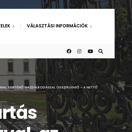
ELEK
VÁLASZTÁSI INFORMÁCIÓK
NNAL TÖRTÉNŐ GAZDÁLKODÁSSAL ÖSSZEFÜGGŐ – A NETTŐ
artás