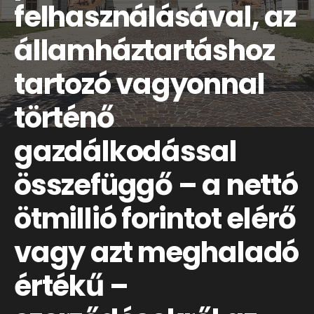
felhasználásával, az
államháztartáshoz
tartozó vagyonnal
történő
gazdálkodással
összefüggő – a nettó
ötmillió forintot elérő
vagy azt meghaladó
értékű –