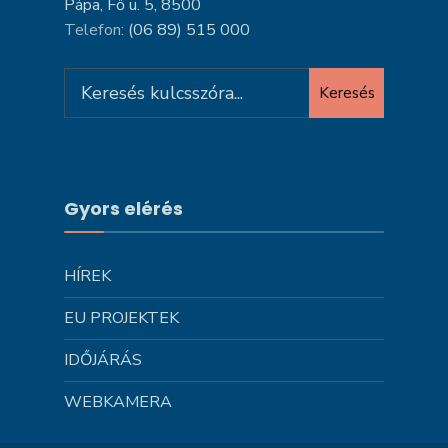
Pápa, Fő u. 5, 8500
Telefon:
(06 89) 515 000
Search
Keresés
for:
Gyors elérés
HÍREK
EU PROJEKTEK
IDŐJÁRÁS
WEBKAMERA