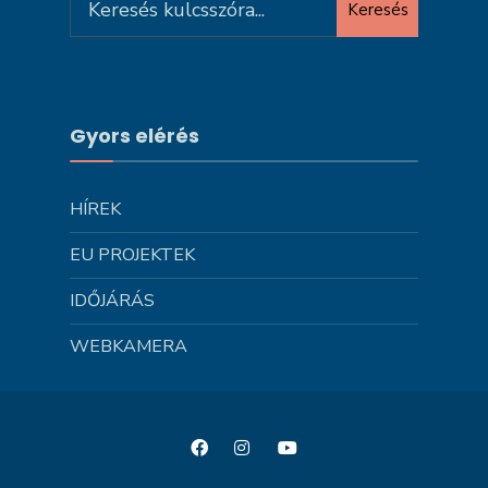
Keresés
for:
Gyors elérés
HÍREK
EU PROJEKTEK
IDŐJÁRÁS
WEBKAMERA