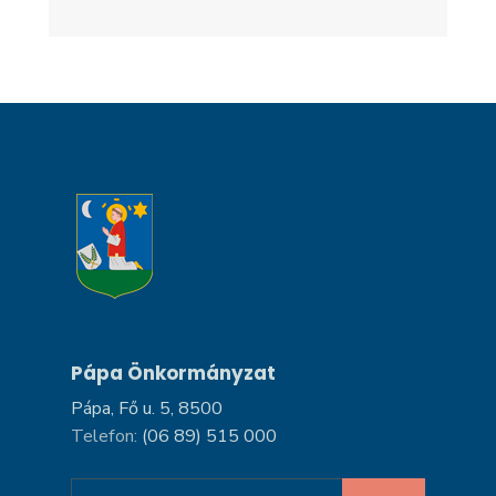
Pápa Önkormányzat
Pápa, Fő u. 5, 8500
Telefon:
(06 89) 515 000
Search