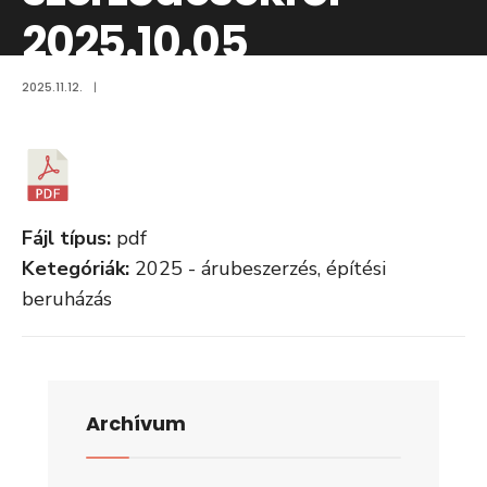
2025.10.05
2025.11.12.
|
Fájl típus:
pdf
Ketegóriák:
2025 - árubeszerzés, építési
beruházás
Archívum