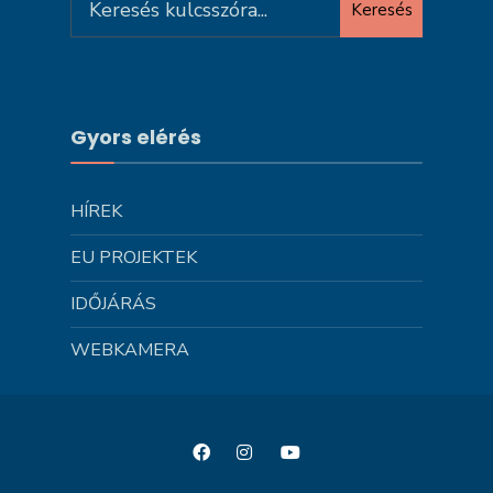
Keresés
for:
Gyors elérés
HÍREK
EU PROJEKTEK
IDŐJÁRÁS
WEBKAMERA