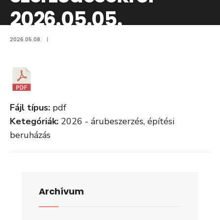
2026.05.05.
2026.05.08.
|
Fájl típus:
pdf
Ketegóriák:
2026 - árubeszerzés, építési
beruházás
Archívum