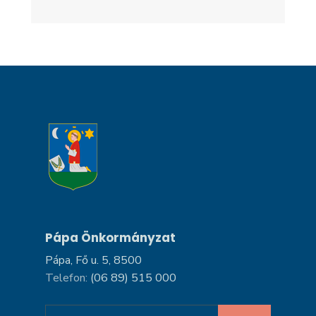
Pápa Önkormányzat
Pápa, Fő u. 5, 8500
Telefon:
(06 89) 515 000
Search