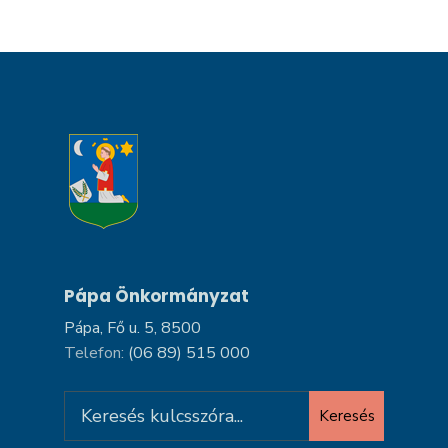
Pápa Önkormányzat
Pápa, Fő u. 5, 8500
Telefon:
(06 89) 515 000
Search
Keresés
for: