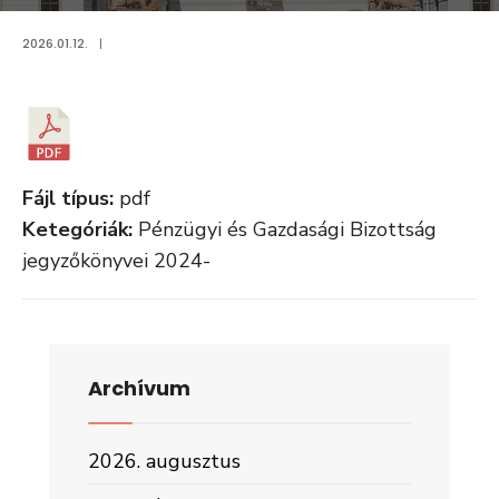
2026.01.12.
|
Fájl típus:
pdf
Ketegóriák:
Pénzügyi és Gazdasági Bizottság
jegyzőkönyvei 2024-
Archívum
2026. augusztus