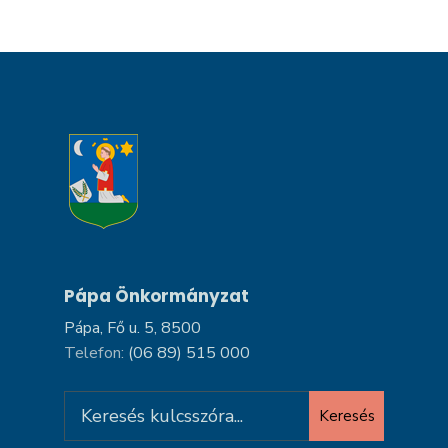
Pápa Önkormányzat
Pápa, Fő u. 5, 8500
Telefon:
(06 89) 515 000
Search
Keresés
for: