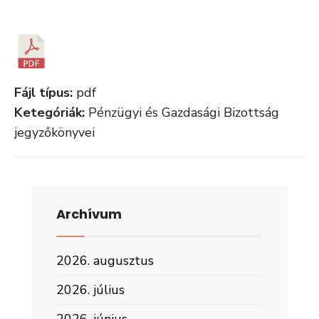
Fájl típus:
pdf
Ketegóriák:
Pénzügyi és Gazdasági Bizottság
jegyzőkönyvei
Archívum
2026. augusztus
2026. július