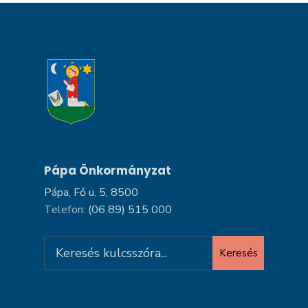
Pápa Önkormányzat
Pápa, Fő u. 5, 8500
Telefon:
(06 89) 515 000
Search
Keresés
for: