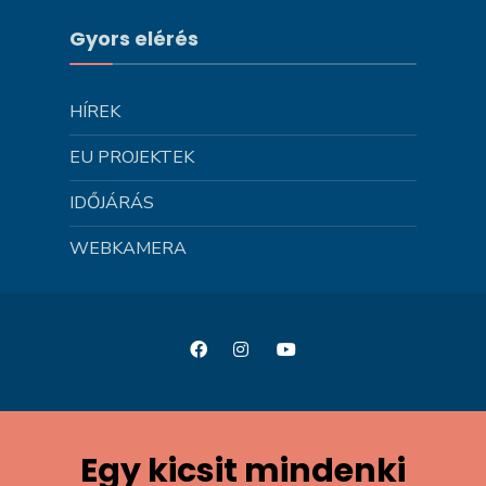
Gyors elérés
HÍREK
EU PROJEKTEK
IDŐJÁRÁS
WEBKAMERA
Egy kicsit mindenki