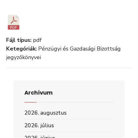
Fájl típus:
pdf
Ketegóriák:
Pénzügyi és Gazdasági Bizottság
jegyzőkönyvei
Archívum
2026. augusztus
2026. július