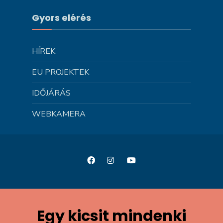
Gyors elérés
HÍREK
EU PROJEKTEK
IDŐJÁRÁS
WEBKAMERA
Egy kicsit mindenki