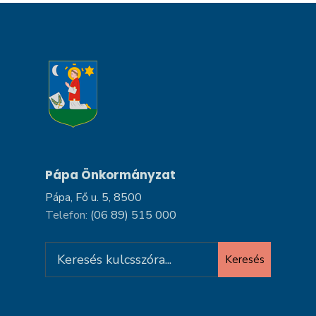
Pápa Önkormányzat
Pápa, Fő u. 5, 8500
Telefon:
(06 89) 515 000
Search
Keresés
for: