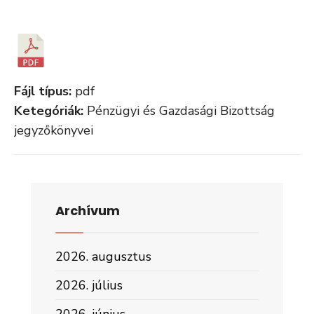
Fájl típus:
pdf
Ketegóriák:
Pénzügyi és Gazdasági Bizottság
jegyzőkönyvei
Archívum
2026. augusztus
2026. július