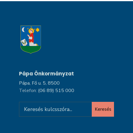
Pápa Önkormányzat
Pápa, Fő u. 5, 8500
Telefon:
(06 89) 515 000
Search
Keresés
for: