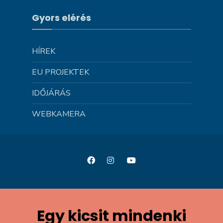
Gyors elérés
HÍREK
EU PROJEKTEK
IDŐJÁRÁS
WEBKAMERA
Egy kicsit mindenki