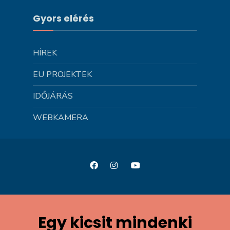
Gyors elérés
HÍREK
EU PROJEKTEK
IDŐJÁRÁS
WEBKAMERA
Egy kicsit mindenki