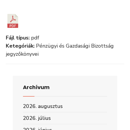
Fájl típus:
pdf
Ketegóriák:
Pénzügyi és Gazdasági Bizottság
jegyzőkönyvei
Archívum
2026. augusztus
2026. július