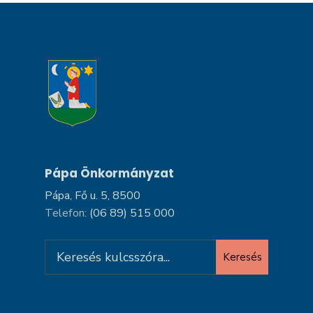
Pápa Önkormányzat
Pápa, Fő u. 5, 8500
Telefon:
(06 89) 515 000
Search
Keresés
for: