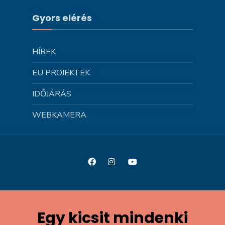
Gyors elérés
HÍREK
EU PROJEKTEK
IDŐJÁRÁS
WEBKAMERA
Egy kicsit mindenki