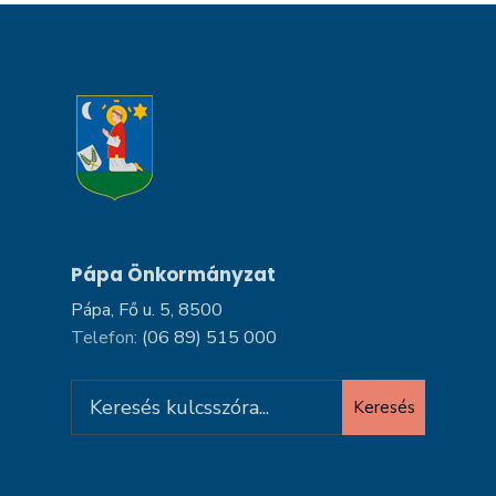
Pápa Önkormányzat
Pápa, Fő u. 5, 8500
Telefon:
(06 89) 515 000
Search
Keresés
for: