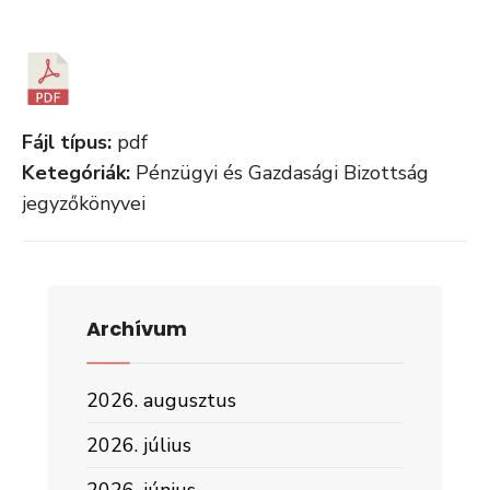
Fájl típus:
pdf
Ketegóriák:
Pénzügyi és Gazdasági Bizottság
jegyzőkönyvei
Archívum
2026. augusztus
2026. július