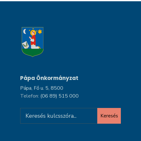
Pápa Önkormányzat
Pápa, Fő u. 5, 8500
Telefon:
(06 89) 515 000
Search
Keresés
for: