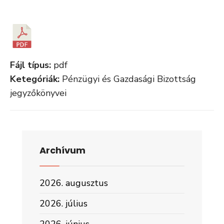
Fájl típus:
pdf
Ketegóriák:
Pénzügyi és Gazdasági Bizottság
jegyzőkönyvei
Archívum
2026. augusztus
2026. július