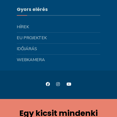
Gyors elérés
HÍREK
EU PROJEKTEK
IDŐJÁRÁS
WEBKAMERA
Egy kicsit mindenki