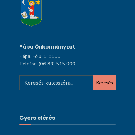
Pápa Önkormányzat
Pápa, Fő u. 5, 8500
Telefon:
(06 89) 515 000
Search
Keresés
for:
Gyors elérés