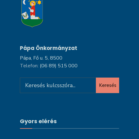
Pápa Önkormányzat
Pápa, Fő u. 5, 8500
Telefon:
(06 89) 515 000
Search
Keresés
for:
Gyors elérés