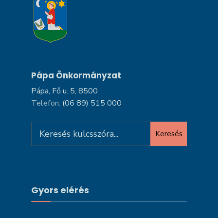
Pápa Önkormányzat
Pápa, Fő u. 5, 8500
Telefon:
(06 89) 515 000
Search
Keresés
for:
Gyors elérés