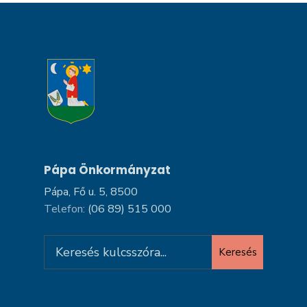
Pápa Önkormányzat
Pápa, Fő u. 5, 8500
Telefon:
(06 89) 515 000
Search
Keresés
for: