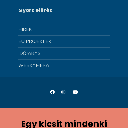
Gyors elérés
HÍREK
EU PROJEKTEK
IDŐJÁRÁS
WEBKAMERA
Egy kicsit mindenki