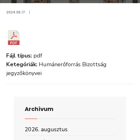
2024.05.17.
|
Fájl típus:
pdf
Ketegóriák:
Humánerőforrás Bizottság
jegyzőkönyvei
Archívum
2026. augusztus