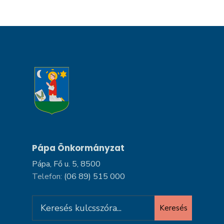
Pápa Önkormányzat
Pápa, Fő u. 5, 8500
Telefon:
(06 89) 515 000
Search
Keresés
for: