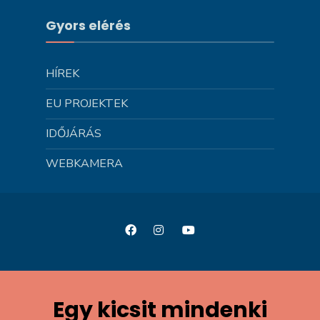
Gyors elérés
HÍREK
EU PROJEKTEK
IDŐJÁRÁS
WEBKAMERA
Egy kicsit mindenki