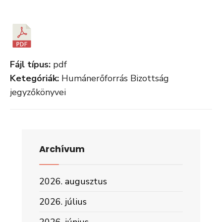
Fájl típus:
pdf
Ketegóriák:
Humánerőforrás Bizottság
jegyzőkönyvei
Archívum
2026. augusztus
2026. július