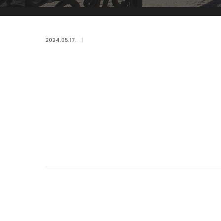
2024.05.17.
|