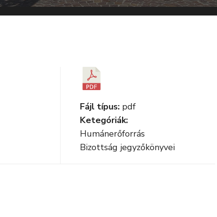
Fájl típus:
pdf
Ketegóriák:
Humánerőforrás
Bizottság jegyzőkönyvei