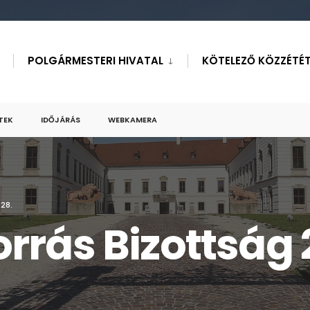
POLGÁRMESTERI HIVATAL
KÖTELEZŐ KÖZZÉTÉT
TEK
IDŐJÁRÁS
WEBKAMERA
28.
rás Bizottság 2