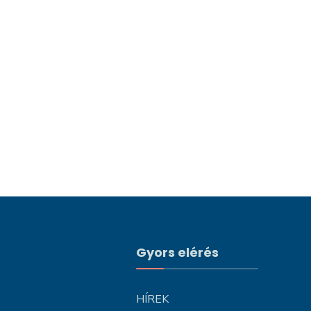
Gyors elérés
HÍREK