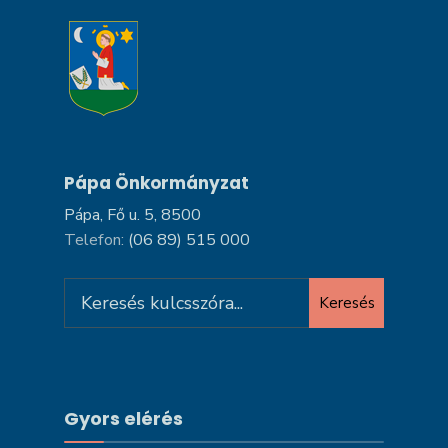
Pápa Önkormányzat
Pápa, Fő u. 5, 8500
Telefon:
(06 89) 515 000
Search
Keresés
for:
Gyors elérés