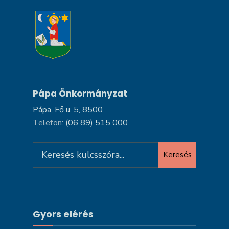
Pápa Önkormányzat
Pápa, Fő u. 5, 8500
Telefon:
(06 89) 515 000
Search
Keresés
for:
Gyors elérés