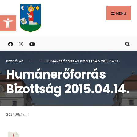
Search
Skip
for:
to
MENU
Eszköztár megnyitása
content
KEZDŐLAP
HUMÁNERŐFORRÁS BIZOTTSÁG 2015.04.14.
Humánerőforrás
Bizottság 2015.04.14.
2024.05.17.
|