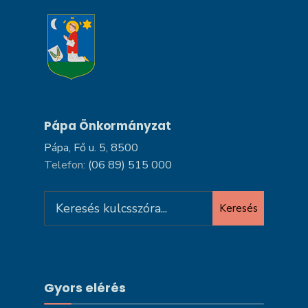
Pápa Önkormányzat
Pápa, Fő u. 5, 8500
Telefon:
(06 89) 515 000
Search
Keresés
for:
Gyors elérés