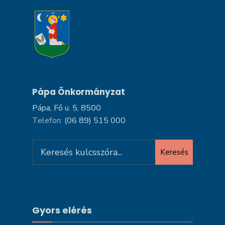
Pápa Önkormányzat
Pápa, Fő u. 5, 8500
Telefon:
(06 89) 515 000
Search
Keresés
for:
Gyors elérés