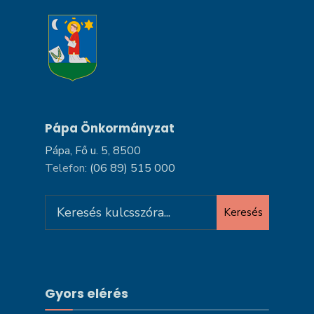
Pápa Önkormányzat
Pápa, Fő u. 5, 8500
Telefon:
(06 89) 515 000
Search
Keresés
for:
Gyors elérés