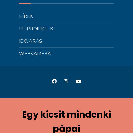
HÍREK
EU PROJEKTEK
IDŐJÁRÁS
WEBKAMERA
Egy kicsit mindenki
pápai