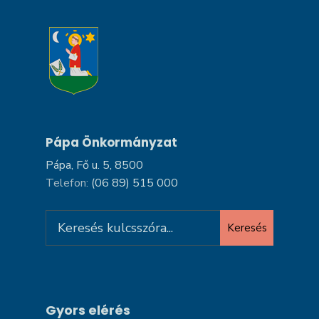
Pápa Önkormányzat
Pápa, Fő u. 5, 8500
Telefon:
(06 89) 515 000
Search
Keresés
for:
Gyors elérés