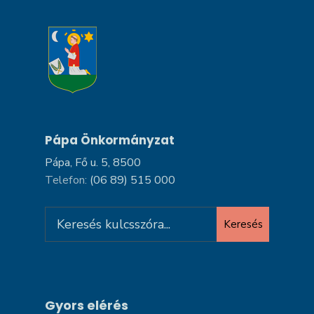
Pápa Önkormányzat
Pápa, Fő u. 5, 8500
Telefon:
(06 89) 515 000
Search
Keresés
for:
Gyors elérés