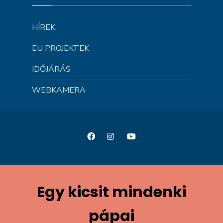
HÍREK
EU PROJEKTEK
IDŐJÁRÁS
WEBKAMERA
Egy kicsit mindenki
pápai