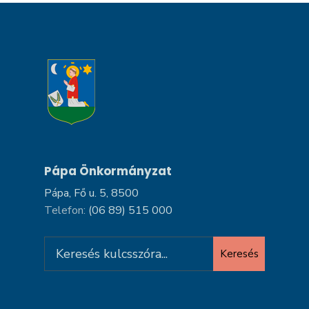
Pápa Önkormányzat
Pápa, Fő u. 5, 8500
Telefon:
(06 89) 515 000
Search
Keresés
for: