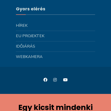
Gyors elérés
HÍREK
EU PROJEKTEK
IDŐJÁRÁS
WEBKAMERA
Egy kicsit mindenki