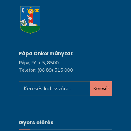
Pápa Önkormányzat
Pápa, Fő u. 5, 8500
Telefon:
(06 89) 515 000
Search
Keresés
for:
Gyors elérés