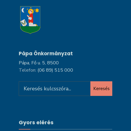
Pápa Önkormányzat
Pápa, Fő u. 5, 8500
Telefon:
(06 89) 515 000
Search
Keresés
for:
Gyors elérés