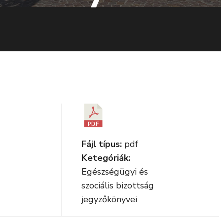
Fájl típus:
pdf
Ketegóriák:
Egészségügyi és
szociális bizottság
jegyzőkönyvei