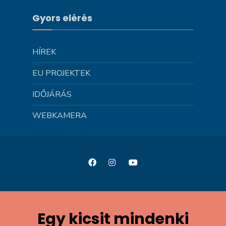
Gyors elérés
HÍREK
EU PROJEKTEK
IDŐJÁRÁS
WEBKAMERA
Egy kicsit mindenki