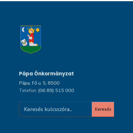
Pápa Önkormányzat
Pápa, Fő u. 5, 8500
Telefon:
(06 89) 515 000
Search
Keresés
for: