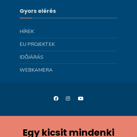
Gyors elérés
HÍREK
EU PROJEKTEK
IDŐJÁRÁS
WEBKAMERA
Egy kicsit mindenki