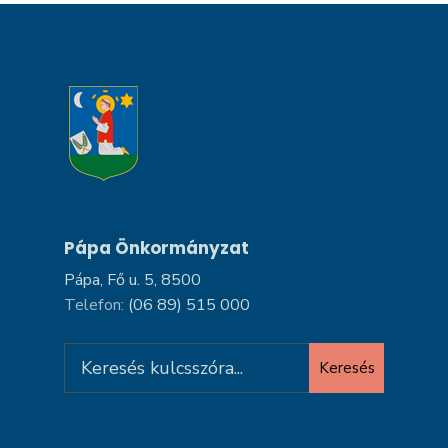
Pápa Önkormányzat
Pápa, Fő u. 5, 8500
Telefon:
(06 89) 515 000
Search
Keresés
for: