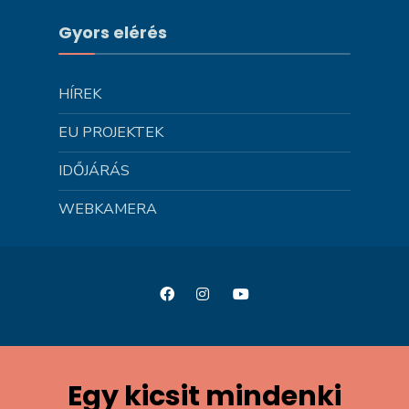
Gyors elérés
HÍREK
EU PROJEKTEK
IDŐJÁRÁS
WEBKAMERA
Egy kicsit mindenki