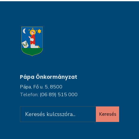
Pápa Önkormányzat
Pápa, Fő u. 5, 8500
Telefon:
(06 89) 515 000
Search
Keresés
for: